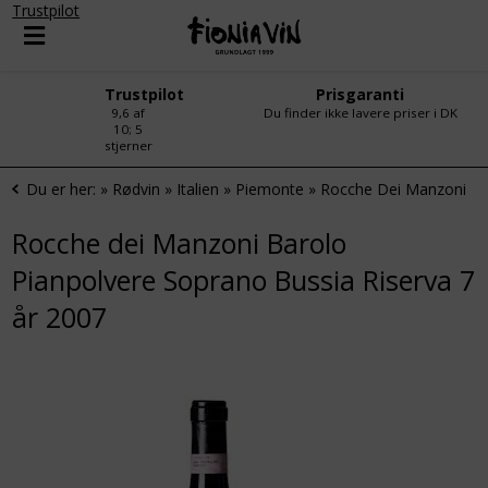
Trustpilot
Trustpilot
Prisgaranti
9,6 af
Du finder ikke lavere priser i DK
10; 5
stjerner
Du er her:
»
Rødvin
»
Italien
»
Piemonte
»
Rocche Dei Manzoni
Rocche dei Manzoni Barolo
Pianpolvere Soprano Bussia Riserva 7
år 2007