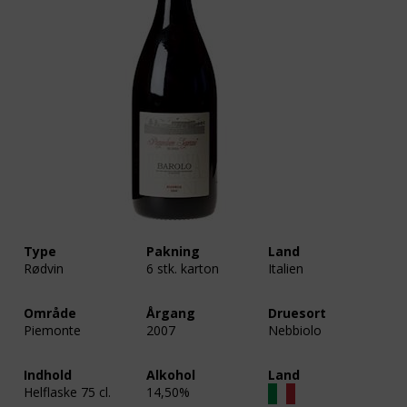
Type
Pakning
Land
Rødvin
6 stk. karton
Italien
Område
Årgang
Druesort
Piemonte
2007
Nebbiolo
Indhold
Alkohol
Land
Helflaske 75 cl.
14,50%